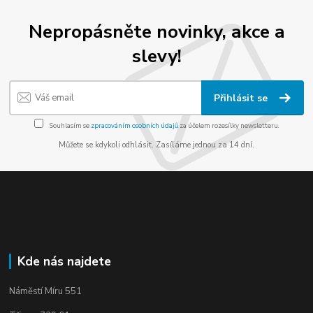
Nepropásněte novinky, akce a
slevy!
Přihlásit se
Souhlasím se
zpracováním osobních údajů
za účelem rozesílky newsletteru.
Můžete se kdykoli odhlásit. Zasíláme jednou za 14 dní.
Kde nás najdete
Náměstí Míru 551