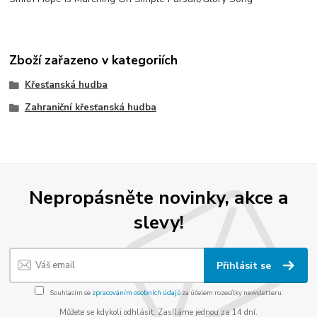
Zboží zařazeno v kategoriích
Křesťanská hudba
Zahraniční křesťanská hudba
Nepropásněte novinky, akce a
slevy!
Přihlásit se
Souhlasím se
zpracováním osobních údajů
za účelem rozesílky newsletteru.
Můžete se kdykoli odhlásit. Zasíláme jednou za 14 dní.