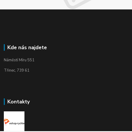
Kde nás najdete
Náměstí Míru 551
Třinec, 739 61
Kontakty