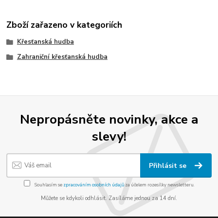
Zboží zařazeno v kategoriích
Křesťanská hudba
Zahraniční křesťanská hudba
Nepropásněte novinky, akce a
slevy!
Přihlásit se
Souhlasím se
zpracováním osobních údajů
za účelem rozesílky newsletteru.
Můžete se kdykoli odhlásit. Zasíláme jednou za 14 dní.