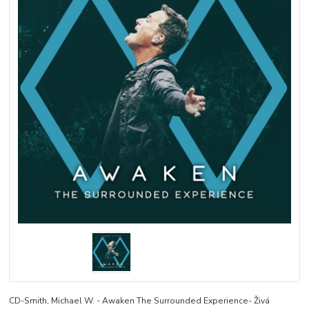
CD-Smith, Michael W. - Awaken The Surrounded Experience- Živá