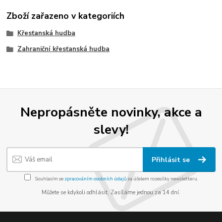
Zboží zařazeno v kategoriích
Křesťanská hudba
Zahraniční křesťanská hudba
Nepropásněte novinky, akce a
slevy!
Přihlásit se
Souhlasím se
zpracováním osobních údajů
za účelem rozesílky newsletteru.
Můžete se kdykoli odhlásit. Zasíláme jednou za 14 dní.