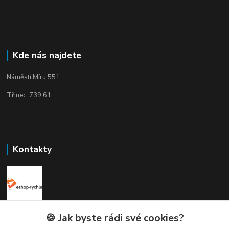
Kde nás najdete
Náměstí Míru 551
Třinec, 739 61
Kontakty
Elogos
🍪 Jak byste rádi své cookies?