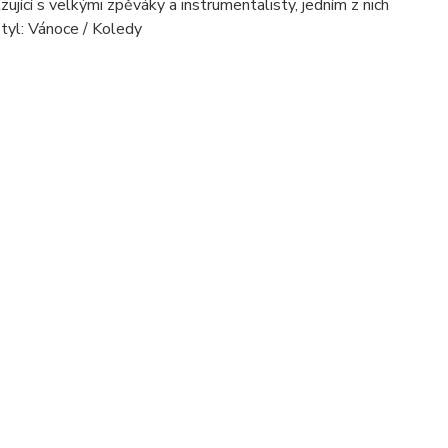
ující s velkými zpěváky a instrumentalisty, jedním z nich
styl: Vánoce / Koledy