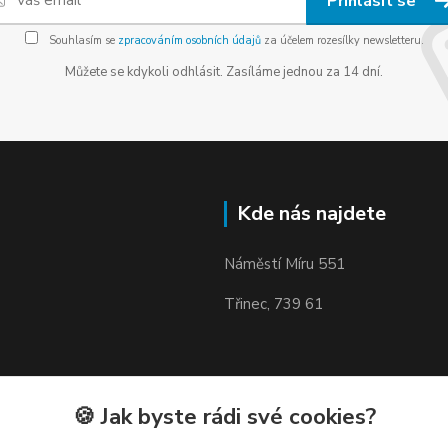
Přihlásit se
Souhlasím se
zpracováním osobních údajů
za účelem rozesílky newsletteru.
Můžete se kdykoli odhlásit. Zasíláme jednou za 14 dní.
Kde nás najdete
Náměstí Míru 551
Třinec, 739 61
🍪 Jak byste rádi své cookies?