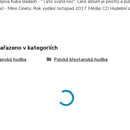
 zpívá Kuba Badach - "Tato svatá noc". Celé album je pestrý a pulz
bicí - Mino Cinelu. Rok vydání: listopad 2017 Média: CD Hudební 
zařazeno v kategoriích
ťanská hudba
Polská křestanská hudba