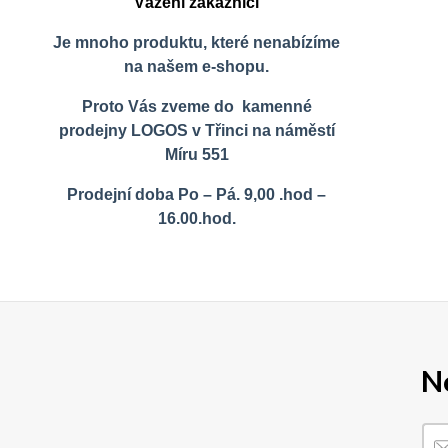
Vážení zákazníci
Je mnoho produktu, které nenabízíme
na našem e-shopu.
Proto Vás zveme do kamenné
prodejny LOGOS v Třinci na náměstí
Míru 551
Prodejní doba Po – Pá. 9,00 .hod –
16.00.hod.
N