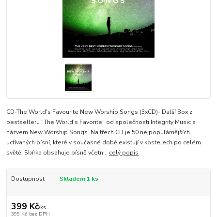
CD-The World's Favourite New Worship Songs (3xCD)- Další Box z
bestselleru "The World's Favorite" od společnosti Integrity Music s
názvem New Worship Songs. Na třech CD je 50 nejpopulárnějších
uctívaných písní, které v současné době existují v kostelech po celém
světě. Sbírka obsahuje písně včetn...
celý popis
Dostupnost
Skladem 1 ks
399 Kč
/
ks
399 Kč
bez DPH