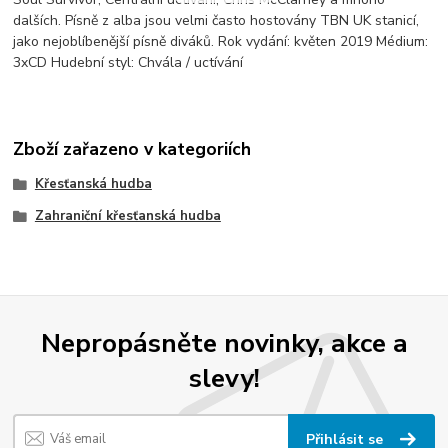
dalších. Písně z alba jsou velmi často hostovány TBN UK stanicí,
jako nejoblíbenější písně diváků. Rok vydání: květen 2019 Médium:
3xCD Hudební styl: Chvála / uctívání
Zboží zařazeno v kategoriích
Křesťanská hudba
Zahraniční křesťanská hudba
Nepropásněte novinky, akce a
slevy!
Přihlásit se