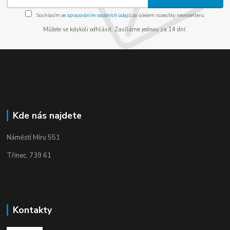
Souhlasím se
zpracováním osobních údajů
za účelem rozesílky newsletteru.
Můžete se kdykoli odhlásit. Zasíláme jednou za 14 dní.
Kde nás najdete
Náměstí Míru 551
Třinec, 739 61
Kontakty