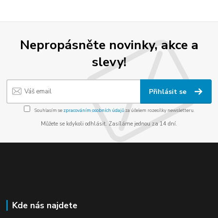
Nepropásněte novinky, akce a
slevy!
Přihlásit se
Souhlasím se
zpracováním osobních údajů
za účelem rozesílky newsletteru.
Můžete se kdykoli odhlásit. Zasíláme jednou za 14 dní.
Kde nás najdete