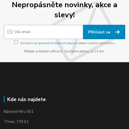
Nepropásněte novinky, akce a
slevy!
Přihlásit se
Souhlasím se
zpracováním osobních údajů
za účelem rozesílky newsletteru.
Můžete se kdykoli odhlásit. Zasíláme jednou za 14 dní.
Kde nás najdete
Náměstí Míru 551
Třinec, 739 61