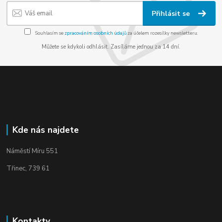
Přihlásit se
Souhlasím se
zpracováním osobních údajů
za účelem rozesílky newsletteru.
Můžete se kdykoli odhlásit. Zasíláme jednou za 14 dní.
Kde nás najdete
Náměstí Míru 551
Třinec, 739 61
Kontakty