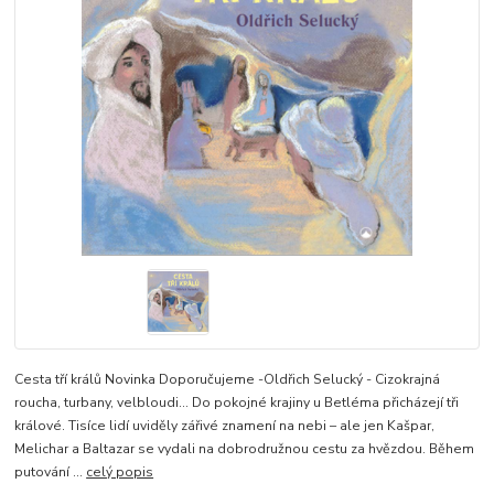
Cesta tří králů Novinka Doporučujeme -Oldřich Selucký - Cizokrajná
roucha, turbany, velbloudi… Do pokojné krajiny u Betléma přicházejí tři
králové. Tisíce lidí uviděly zářivé znamení na nebi – ale jen Kašpar,
Melichar a Baltazar se vydali na dobrodružnou cestu za hvězdou. Během
putování ...
celý popis