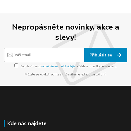
Nepropásněte novinky, akce a
slevy!
Přihlásit se
Souhlasím se
zpracováním osobních údajů
za účelem rozesílky newsletteru.
Můžete se kdykoli odhlásit. Zasíláme jednou za 14 dní.
Kde nás najdete