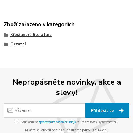
Zboží zařazeno v kategoriích
Křesťanská literatura
Ostatní
Nepropásněte novinky, akce a
slevy!
Přihlásit se
Souhlasím se
zpracováním osobních údajů
za účelem rozesílky newsletteru.
Můžete se kdykoli odhlásit. Zasíláme jednou za 14 dní.