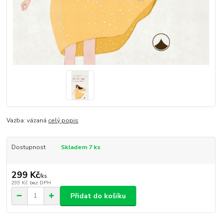
Vazba: vázaná
celý popis
Dostupnost
Skladem 7 ks
299 Kč
/
ks
299 Kč
bez DPH
Přidat do košíku