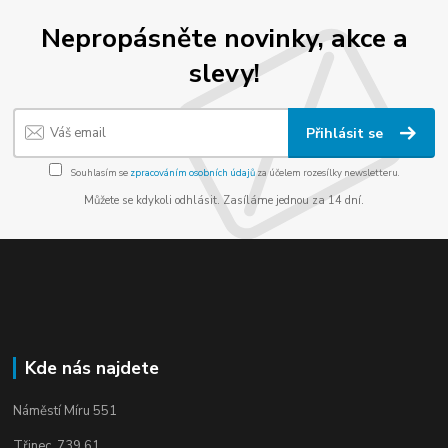
Nepropásněte novinky, akce a
slevy!
Přihlásit se
Souhlasím se
zpracováním osobních údajů
za účelem rozesílky newsletteru.
Můžete se kdykoli odhlásit. Zasíláme jednou za 14 dní.
Kde nás najdete
Náměstí Míru 551
Třinec, 739 61