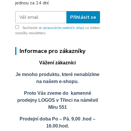
jednou za 14 dní.
Přihlásit se
Souhlasím se
zpracováním osobních údajů
za účelem
rozesílky newsletteru.
Informace pro zákazníky
Vážení zákazníci
Je mnoho produktu, které nenabízíme
na našem e-shopu.
Proto Vás zveme do kamenné
prodejny LOGOS v Třinci na náměstí
Míru 551
Prodejní doba Po – Pá. 9,00 .hod –
16.00.hod.