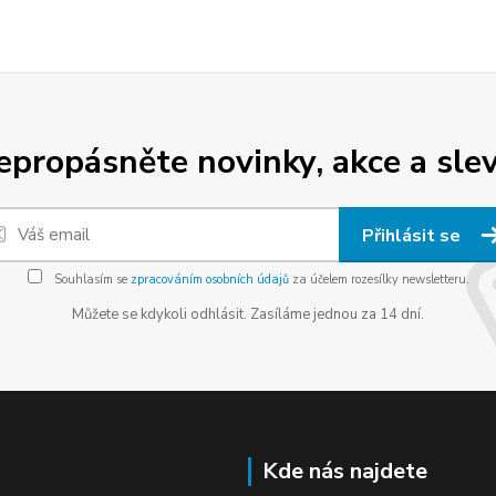
epropásněte novinky, akce a slev
Přihlásit se
Souhlasím se
zpracováním osobních údajů
za účelem rozesílky newsletteru.
Můžete se kdykoli odhlásit. Zasíláme jednou za 14 dní.
Kde nás najdete