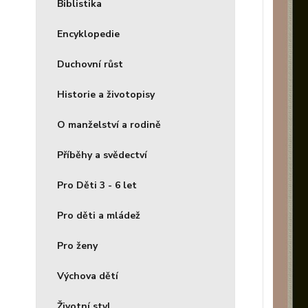
Biblistika
Encyklopedie
Duchovní růst
Historie a životopisy
O manželství a rodině
Příběhy a svědectví
Pro Děti 3 - 6 let
Pro děti a mládež
Pro ženy
Výchova dětí
Životní styl