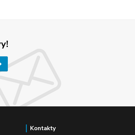
y!
Kontakty