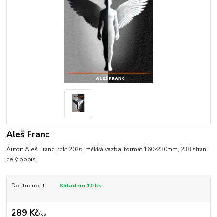
Aleš Franc
Autor: Aleš Franc, rok: 2026, měkká vazba, formát 160x230mm, 238 stran.
celý popis
Dostupnost
Skladem 10 ks
289 Kč
/
ks