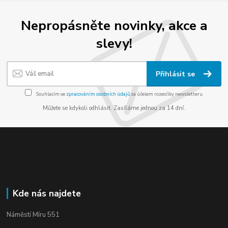
Nepropásněte novinky, akce a
slevy!
Přihlásit se
Souhlasím se
zpracováním osobních údajů
za účelem rozesílky newsletteru.
Můžete se kdykoli odhlásit. Zasíláme jednou za 14 dní.
Kde nás najdete
Náměstí Míru 551