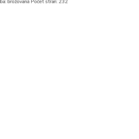
zba: brožovaná Počet stran: 232