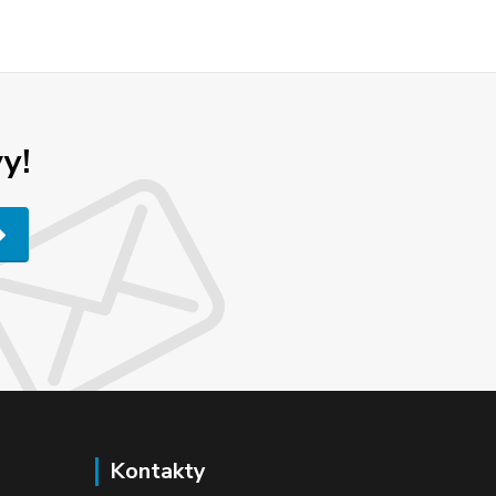
y!
Kontakty