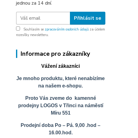
jednou za 14 dní.
Přihlásit se
Souhlasím se
zpracováním osobních údajů
za účelem
rozesílky newsletteru.
Informace pro zákazníky
Vážení zákazníci
Je mnoho produktu, které nenabízíme
na našem e-shopu.
Proto Vás zveme do kamenné
prodejny LOGOS v Třinci na náměstí
Míru 551
Prodejní doba Po – Pá. 9,00 .hod –
16.00.hod.