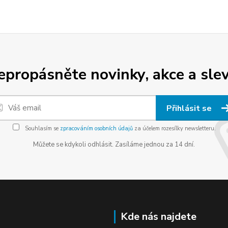
epropásněte novinky, akce a slev
Přihlásit se
Souhlasím se
zpracováním osobních údajů
za účelem rozesílky newsletteru.
Můžete se kdykoli odhlásit. Zasíláme jednou za 14 dní.
Kde nás najdete