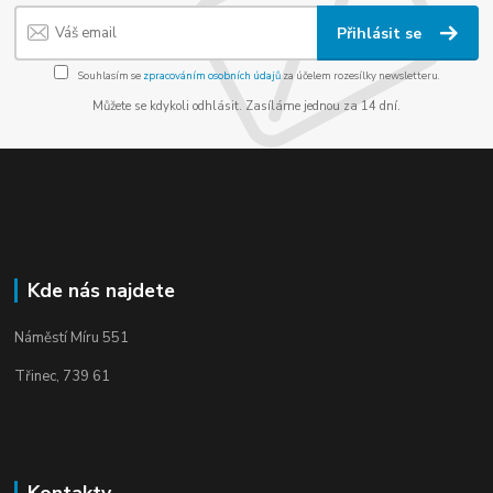
Přihlásit se
Souhlasím se
zpracováním osobních údajů
za účelem rozesílky newsletteru.
Můžete se kdykoli odhlásit. Zasíláme jednou za 14 dní.
Kde nás najdete
Náměstí Míru 551
Třinec, 739 61
Kontakty