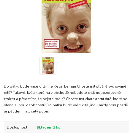
Do pátku bude vaše dítě jiné Kevin Leman Chcete mít slušně vychované
dítě? Takové, kvůli kterému v obchodě nebudete chtít nepozorovaně
zmizet a předstírat, že nejste rodič? Chcete mít charakterní dítě, které se
stane silnou osobností? Do pátku bude vaše dítě jiné - nikdy není pozdě
je pětidenní a...
celý popis
Dostupnost
Skladem 1 ks