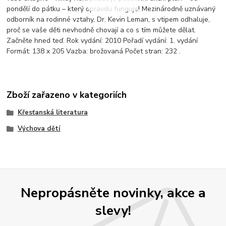
pondělí do pátku – který opravdu funguje! Mezinárodně uznávaný
odborník na rodinné vztahy, Dr. Kevin Leman, s vtipem odhaluje,
proč se vaše děti nevhodně chovají a co s tím můžete dělat.
Začněte hned teď. Rok vydání: 2010 Pořadí vydání: 1. vydání
Formát: 138 x 205 Vazba: brožovaná Počet stran: 232 .
Zboží zařazeno v kategoriích
Křesťanská literatura
Výchova dětí
Nepropásněte novinky, akce a
slevy!