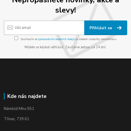
slevy!
Přihlásit se
Souhlasím se
zpracováním osobních údajů
za účelem rozesílky newsletteru.
Můžete se kdykoli odhlásit. Zasíláme jednou za 14 dní.
Kde nás najdete
Náměstí Míru 551
Třinec, 739 61