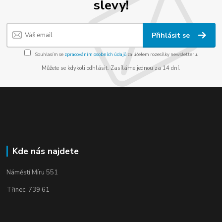
slevy!
Přihlásit se
Souhlasím se
zpracováním osobních údajů
za účelem rozesílky newsletteru.
Můžete se kdykoli odhlásit. Zasíláme jednou za 14 dní.
Kde nás najdete
Náměstí Míru 551
Třinec, 739 61