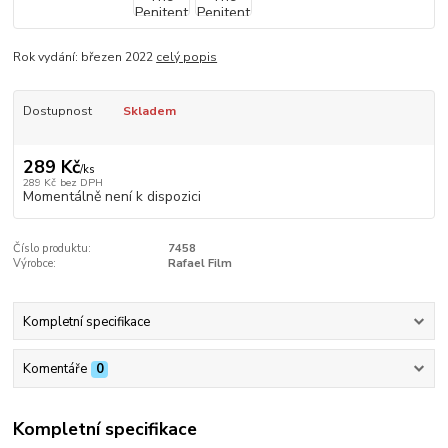
Rok vydání: březen 2022
celý popis
Dostupnost
Skladem
289 Kč
/
ks
289 Kč
bez DPH
Momentálně není k dispozici
Číslo produktu:
7458
Výrobce:
Rafael Film
Kompletní specifikace
Komentáře
0
Kompletní specifikace