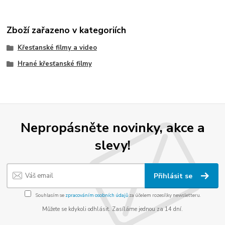
Zboží zařazeno v kategoriích
Křesťanské filmy a video
Hrané křesťanské filmy
Nepropásněte novinky, akce a
slevy!
Přihlásit se
Souhlasím se
zpracováním osobních údajů
za účelem rozesílky newsletteru.
Můžete se kdykoli odhlásit. Zasíláme jednou za 14 dní.