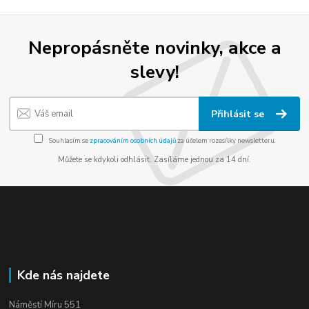
Nepropásněte novinky, akce a
slevy!
Přihlásit se
Souhlasím se
zpracováním osobních údajů
za účelem rozesílky newsletteru.
Můžete se kdykoli odhlásit. Zasíláme jednou za 14 dní.
Kde nás najdete
Náměstí Míru 551