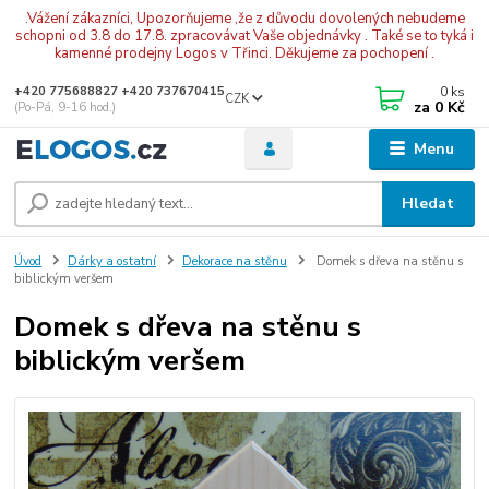
.Vážení zákazníci, Upozorňujeme ,že z důvodu dovolených nebudeme
schopni od 3.8 do 17.8. zpracovávat Vaše objednávky . Také se to tyká i
kamenné prodejny Logos v Třinci. Děkujeme za pochopení .
0
ks
+420 775688827 +420 737670415
CZK
za
0 Kč
(Po-Pá, 9-16 hod.)
Menu
Hledat
Úvod
Dárky a ostatní
Dekorace na stěnu
Domek s dřeva na stěnu s
biblickým veršem
Domek s dřeva na stěnu s
biblickým veršem