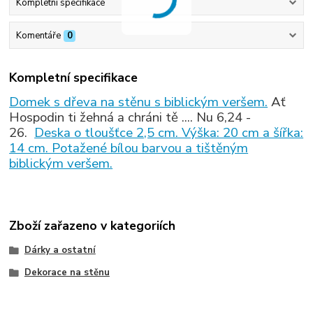
Kompletní specifikace
Komentáře
0
Kompletní specifikace
Domek s dřeva na stěnu s biblickým veršem.
Ať
Hospodin ti žehná a chráni tě .... Nu 6,24 -
26.
Deska o tloušťce 2,5 cm. Výška: 20 cm a šířka:
14 cm. Potažené bílou barvou a tištěným
biblickým veršem.
Zboží zařazeno v kategoriích
Dárky a ostatní
Dekorace na stěnu