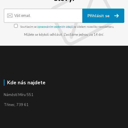
Přihlásit se
Souhlasím se
zpracováním osobních údajů
za účelem rozesílky newsletteru.
Můžete se kdykoli odhlásit. Zasíláme jednou za 14 dní.
Kde nás najdete
Náměstí Míru 551
Třinec, 739 61