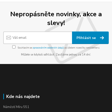
Nepropásněte novinky, akce a
slevy!
Přihlásit se
Souhlasím se
zpracováním osobních údajů
za účelem rozesílky newsletteru.
Můžete se kdykoli odhlásit. Zasíláme jednou za 14 dní.
Kde nás najdete
Náměstí Míru 551