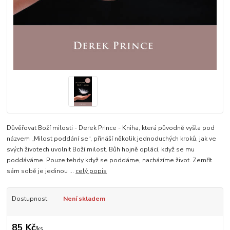
Důvěřovat Boží milosti - Derek Prince - Kniha, která původně vyšla pod
názvem „Milost poddání se“, přináší několik jednoduchých kroků, jak ve
svých životech uvolnit Boží milost. Bůh hojně oplácí, když se mu
poddáváme. Pouze tehdy když se poddáme, nacházíme život. Zemřít
sám sobě je jedinou ...
celý popis
Dostupnost
Není skladem
85 Kč
/
ks