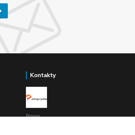
Kontakty
Elogos
Petr Nedvídek