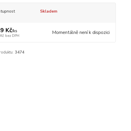
tupnost
Skladem
9 Kč
/
ks
Momentálně není k dispozici
 Kč
bez DPH
roduktu:
3474