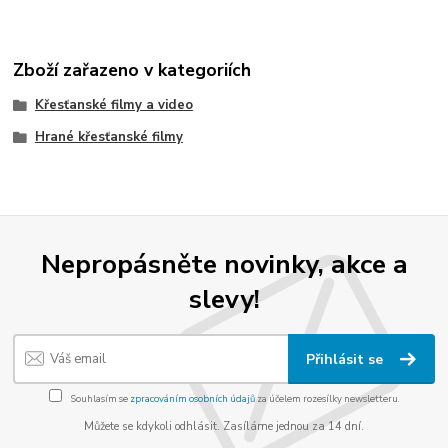
Zboží zařazeno v kategoriích
Křesťanské filmy a video
Hrané křesťanské filmy
Nepropásněte novinky, akce a
slevy!
Přihlásit se
Souhlasím se
zpracováním osobních údajů
za účelem rozesílky newsletteru.
Můžete se kdykoli odhlásit. Zasíláme jednou za 14 dní.