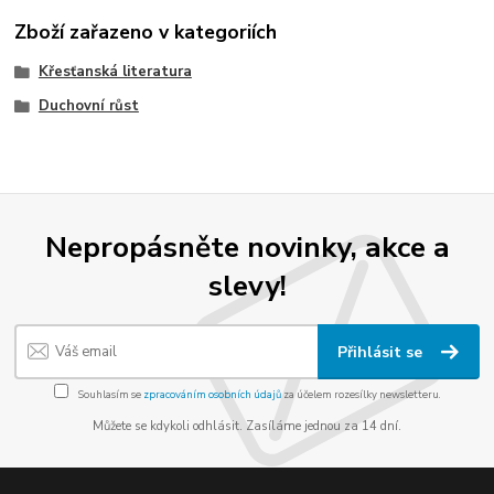
Zboží zařazeno v kategoriích
Křesťanská literatura
Duchovní růst
Nepropásněte novinky, akce a
slevy!
Přihlásit se
Souhlasím se
zpracováním osobních údajů
za účelem rozesílky newsletteru.
Můžete se kdykoli odhlásit. Zasíláme jednou za 14 dní.