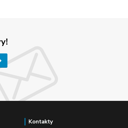
y!
Kontakty