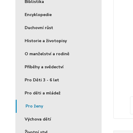
Biblistika
Encyklopedie
Duchovní růst
Historie a životopisy
O manželství a rodině
Příběhy a svědectví
Pro Děti 3 - 6 let
Pro děti a mládež
Pro ženy
Výchova dětí
Životní styl