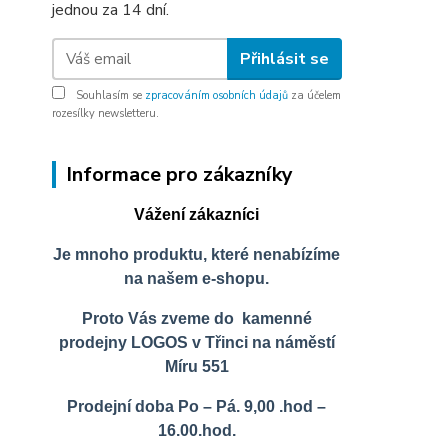
jednou za 14 dní.
Přihlásit se
Souhlasím se
zpracováním osobních údajů
za účelem
rozesílky newsletteru.
Informace pro zákazníky
Vážení zákazníci
Je mnoho produktu, které nenabízíme
na našem e-shopu.
Proto Vás zveme do kamenné
prodejny LOGOS v Třinci na náměstí
Míru 551
Prodejní doba Po – Pá. 9,00 .hod –
16.00.hod.