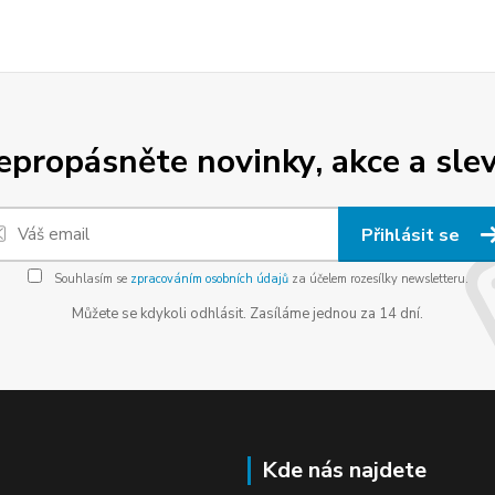
epropásněte novinky, akce a slev
Přihlásit se
Souhlasím se
zpracováním osobních údajů
za účelem rozesílky newsletteru.
Můžete se kdykoli odhlásit. Zasíláme jednou za 14 dní.
Kde nás najdete