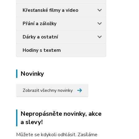
Křesťanské filmy a video
Přání a záložky
Dárky a ostatní
Hodiny s textem
Novinky
Zobrazit všechny novinky
Nepropásněte novinky, akce
a slevy!
Můžete se kdykoli odhlásit. Zasíláme