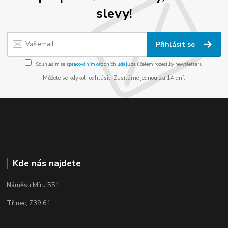
slevy!
Přihlásit se
Souhlasím se
zpracováním osobních údajů
za účelem rozesílky newsletteru.
Můžete se kdykoli odhlásit. Zasíláme jednou za 14 dní.
Kde nás najdete
Náměstí Míru 551
Třinec, 739 61