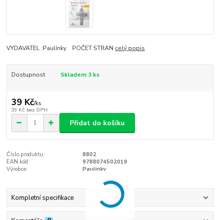
VYDAVATEL :Paulínky POČET STRAN
celý popis
Dostupnost
Skladem 3 ks
39 Kč
/
ks
39 Kč
bez DPH
Přidat do košíku
Číslo produktu:
8802
EAN kód:
9788074502019
Výrobce:
Paulinky
Kompletní specifikace