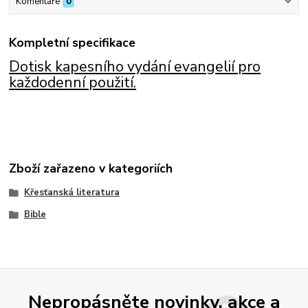
Komentáře
0
Kompletní specifikace
Dotisk kapesního vydání evangelií pro
každodenní použití.
Zboží zařazeno v kategoriích
Křesťanská literatura
Bible
Nepropásněte novinky, akce a