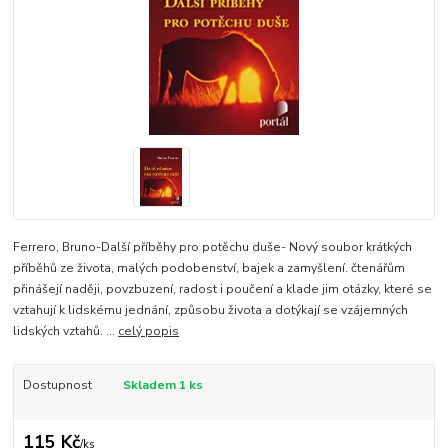
Ferrero, Bruno-Další příběhy pro potěchu duše- Nový soubor krátkých
příběhů ze života, malých podobenství, bajek a zamyšlení. čtenářům
přinášejí naději, povzbuzení, radost i poučení a klade jim otázky, které se
vztahují k lidskému jednání, způsobu života a dotýkají se vzájemných
lidských vztahů. ...
celý popis
Dostupnost
Skladem 1 ks
115 Kč
/
ks