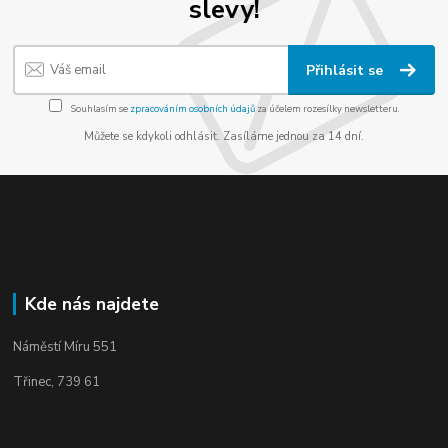
slevy!
Přihlásit se
Souhlasím se
zpracováním osobních údajů
za účelem rozesílky newsletteru.
Můžete se kdykoli odhlásit. Zasíláme jednou za 14 dní.
Kde nás najdete
Náměstí Míru 551
Třinec, 739 61