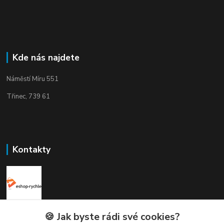
Kde nás najdete
Náměstí Míru 551
Třinec, 739 61
Kontakty
Elogos
🍪 Jak byste rádi své cookies?