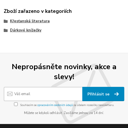
Zboží zařazeno v kategoriích
Křesťanská literatura
Dárkové knížečky
Nepropásněte novinky, akce a
slevy!
Přihlásit se
Souhlasím se
zpracováním osobních údajů
za účelem rozesílky newsletteru.
Můžete se kdykoli odhlásit. Zasíláme jednou za 14 dní.