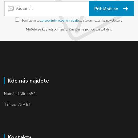
Přihlásit se
Souhlasím se
zpracováním osobních údajů
za účelem rozesílky newsletteru.
Můžete se kdykoli odhlásit. Zasíláme jednou za 14 dní.
Kde nás najdete
Náměstí Míru 551
Třinec, 739 61
Kontakty