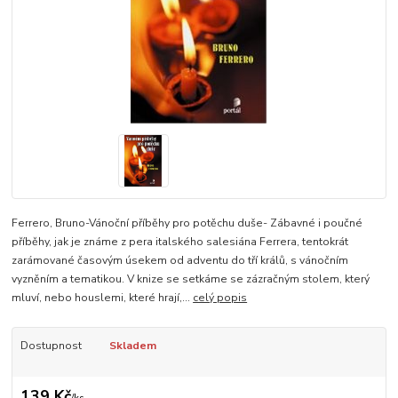
Ferrero, Bruno-Vánoční příběhy pro potěchu duše- Zábavné i poučné
příběhy, jak je známe z pera italského salesiána Ferrera, tentokrát
zarámované časovým úsekem od adventu do tří králů, s vánočním
vyzněním a tematikou. V knize se setkáme se zázračným stolem, který
mluví, nebo houslemi, které hrají,...
celý popis
Dostupnost
Skladem
139 Kč