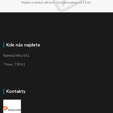
Můžete se kdykoli odhlásit. Zasíláme jednou za 14 dní.
Kde nás najdete
Náměstí Míru 551
Třinec, 739 61
Kontakty