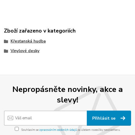
Zboží zařazeno v kategoriích
Křesťanská hudba
Vinylové desky
Nepropásněte novinky, akce a
slevy!
Přihlásit se
Souhlasím se
zpracováním osobních údajů
za účelem rozesílky newsletteru.