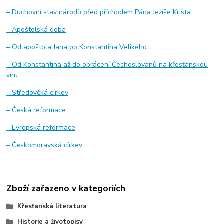
– Duchovní stav národů před příchodem Pána Ježíše Krista
– Apoštolská doba
– Od apoštola Jana po Konstantina Velikého
– Od Konstantina až do obrácení Čechoslovanů na křesťanskou
víru
– Středověká církev
– Česká reformace
– Evropská reformace
– Českomoravská církev
Zboží zařazeno v kategoriích
Křesťanská literatura
Historie a životopisy