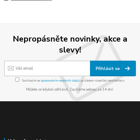
Nepropásněte novinky, akce a
slevy!
Přihlásit se
Souhlasím se
zpracováním osobních údajů
za účelem rozesílky newsletteru.
Můžete se kdykoli odhlásit. Zasíláme jednou za 14 dní.