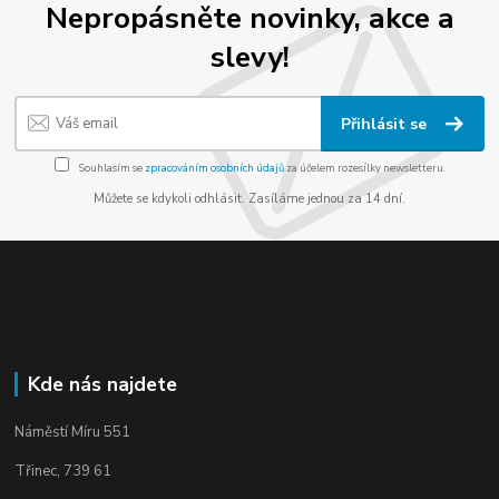
Nepropásněte novinky, akce a
slevy!
Přihlásit se
Souhlasím se
zpracováním osobních údajů
za účelem rozesílky newsletteru.
Můžete se kdykoli odhlásit. Zasíláme jednou za 14 dní.
Kde nás najdete
Náměstí Míru 551
Třinec, 739 61