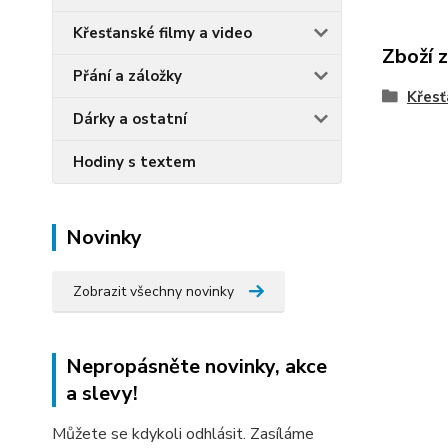
Křesťanské filmy a video
Zboží 
Přání a záložky
Křesť
Dárky a ostatní
Hodiny s textem
Novinky
Zobrazit všechny novinky
Nepropásněte novinky, akce
a slevy!
Můžete se kdykoli odhlásit. Zasíláme