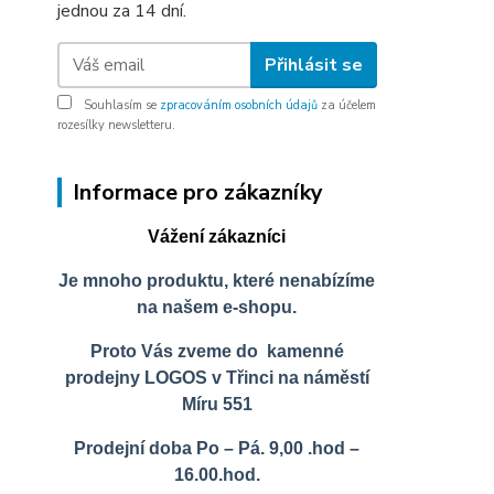
jednou za 14 dní.
Přihlásit se
Souhlasím se
zpracováním osobních údajů
za účelem
rozesílky newsletteru.
Informace pro zákazníky
Vážení zákazníci
Je mnoho produktu, které nenabízíme
na našem e-shopu.
Proto Vás zveme do kamenné
prodejny LOGOS v Třinci na náměstí
Míru 551
Prodejní doba Po – Pá. 9,00 .hod –
16.00.hod.