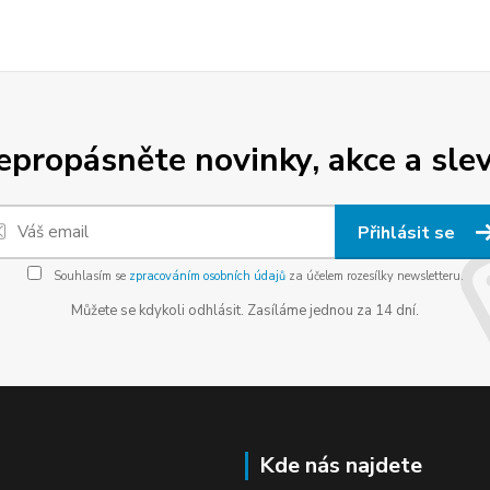
epropásněte novinky, akce a slev
Přihlásit se
Souhlasím se
zpracováním osobních údajů
za účelem rozesílky newsletteru.
Můžete se kdykoli odhlásit. Zasíláme jednou za 14 dní.
Kde nás najdete