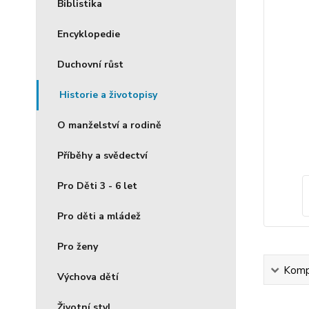
Biblistika
Encyklopedie
Duchovní růst
Historie a životopisy
O manželství a rodině
Příběhy a svědectví
Pro Děti 3 - 6 let
Pro děti a mládež
Pro ženy
Kompl
Výchova dětí
Životní styl