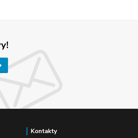
y!
Kontakty