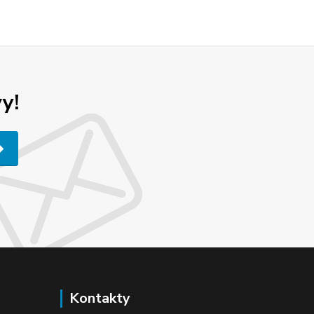
y!
Kontakty