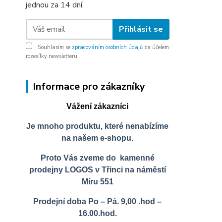
jednou za 14 dní.
Přihlásit se
Souhlasím se
zpracováním osobních údajů
za účelem
rozesílky newsletteru.
Informace pro zákazníky
Vážení zákazníci
Je mnoho produktu, které nenabízíme
na našem e-shopu.
Proto Vás zveme do kamenné
prodejny LOGOS v Třinci na náměstí
Míru 551
Prodejní doba Po – Pá. 9,00 .hod –
16.00.hod.