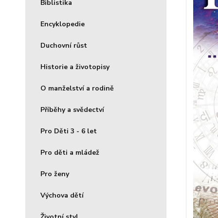
Biblistika
Encyklopedie
Duchovní růst
Historie a životopisy
O manželství a rodině
Příběhy a svědectví
Pro Děti 3 - 6 let
Pro děti a mládež
Pro ženy
Výchova dětí
Životní styl