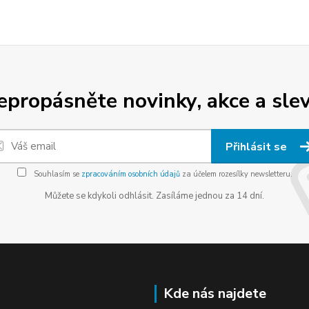
epropásněte novinky, akce a slev
Přihlásit se
Souhlasím se
zpracováním osobních údajů
za účelem rozesílky newsletteru.
Můžete se kdykoli odhlásit. Zasíláme jednou za 14 dní.
Kde nás najdete