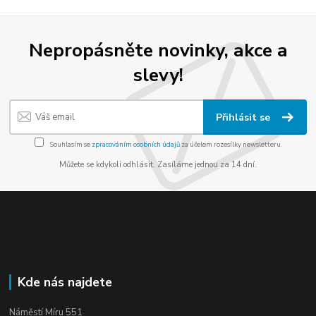
Nepropásněte novinky, akce a
slevy!
Přihlásit se
Souhlasím se
zpracováním osobních údajů
za účelem rozesílky newsletteru.
Můžete se kdykoli odhlásit. Zasíláme jednou za 14 dní.
Kde nás najdete
Náměstí Míru 551