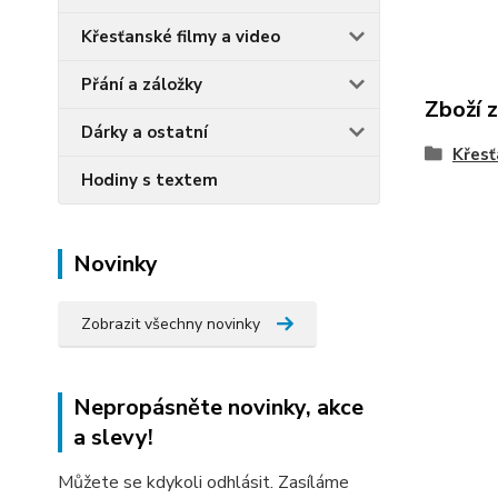
Křesťanské filmy a video
Přání a záložky
Zboží 
Dárky a ostatní
Křesť
Hodiny s textem
Novinky
Zobrazit všechny novinky
Nepropásněte novinky, akce
a slevy!
Můžete se kdykoli odhlásit. Zasíláme