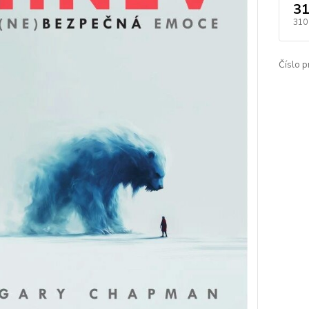
31
310
Číslo p