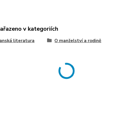
zařazeno v kategoriích
anská literatura
O manželství a rodině