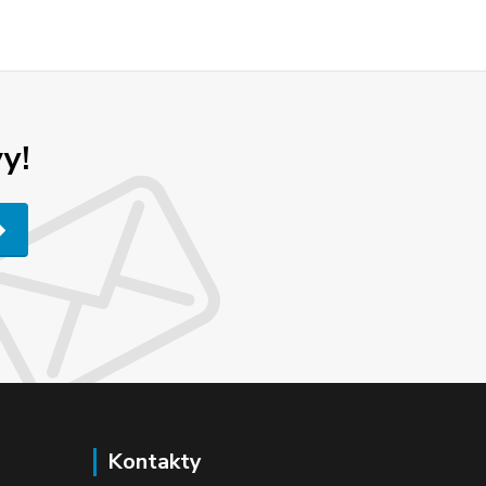
y!
Kontakty