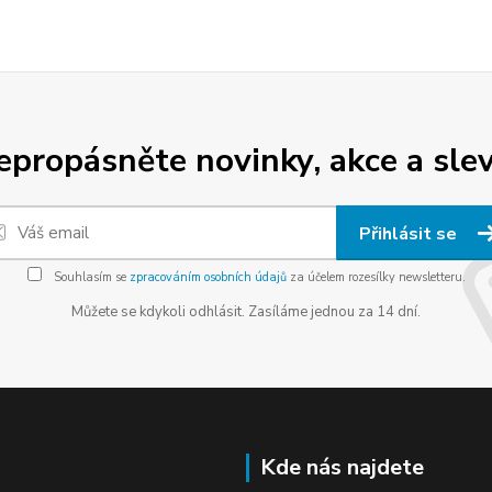
epropásněte novinky, akce a slev
Přihlásit se
Souhlasím se
zpracováním osobních údajů
za účelem rozesílky newsletteru.
Můžete se kdykoli odhlásit. Zasíláme jednou za 14 dní.
Kde nás najdete