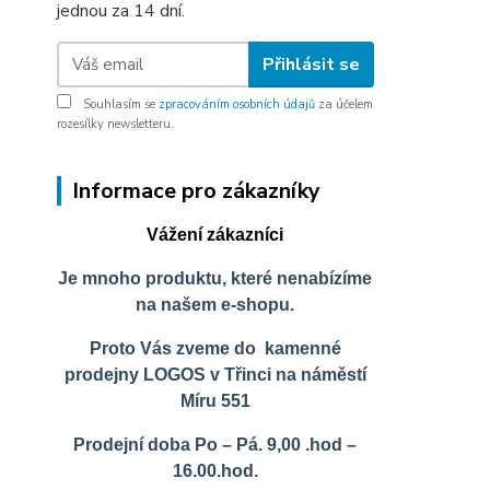
jednou za 14 dní.
Přihlásit se
Souhlasím se
zpracováním osobních údajů
za účelem
rozesílky newsletteru.
Informace pro zákazníky
Vážení zákazníci
Je mnoho produktu, které nenabízíme
na našem e-shopu.
Proto Vás zveme do kamenné
prodejny LOGOS v Třinci na náměstí
Míru 551
Prodejní doba Po – Pá. 9,00 .hod –
16.00.hod.