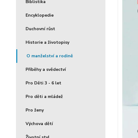
Biblistika
Encyklopedie
Duchovní růst
Historie a životopisy
O manželství a rodině
Příběhy a svědectví
Pro Děti 3 - 6 let
Pro děti a mládež
Pro ženy
Výchova dětí
Životní styl