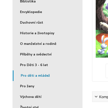
Biblistika
Encyklopedie
Duchovní růst
Historie a životopisy
O manželství a rodině
Příběhy a svědectví
Pro Děti 3 - 6 let
Pro děti a mládež
Pro ženy
Kompl
Výchova dětí
Životní styl