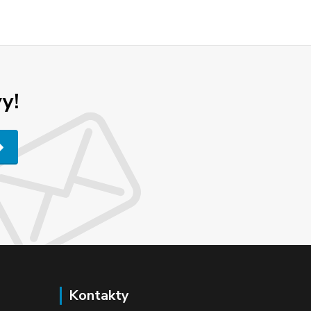
y!
Kontakty