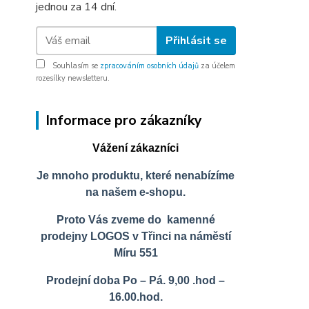
jednou za 14 dní.
Přihlásit se
Souhlasím se
zpracováním osobních údajů
za účelem
rozesílky newsletteru.
Informace pro zákazníky
Vážení zákazníci
Je mnoho produktu, které nenabízíme
na našem e-shopu.
Proto Vás zveme do kamenné
prodejny LOGOS v Třinci na náměstí
Míru 551
Prodejní doba Po – Pá. 9,00 .hod –
16.00.hod.