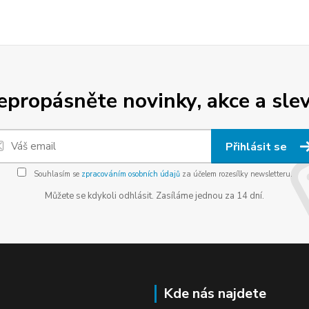
epropásněte novinky, akce a slev
Přihlásit se
Souhlasím se
zpracováním osobních údajů
za účelem rozesílky newsletteru.
Můžete se kdykoli odhlásit. Zasíláme jednou za 14 dní.
Kde nás najdete