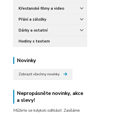
Křesťanské filmy a video
Přání a záložky
Dárky a ostatní
Hodiny s textem
Novinky
Zobrazit všechny novinky
Nepropásněte novinky, akce
a slevy!
Můžete se kdykoli odhlásit. Zasíláme