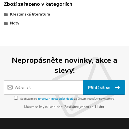
Zboží zařazeno v kategoriích
Křesťanská literatura
Noty
Nepropásněte novinky, akce a
slevy!
Přihlásit se
Souhlasím se
zpracováním osobních údajů
za účelem rozesílky newsletteru.
Můžete se kdykoli odhlásit. Zasíláme jednou za 14 dní.