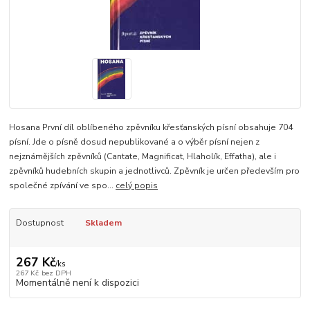
Hosana První díl oblíbeného zpěvníku křesťanských písní obsahuje 704
písní. Jde o písně dosud nepublikované a o výběr písní nejen z
nejznámějších zpěvníků (Cantate, Magnificat, Hlaholík, Effatha), ale i
zpěvníků hudebních skupin a jednotlivců. Zpěvník je určen především pro
společné zpívání ve spo...
celý popis
Dostupnost
Skladem
267 Kč
/
ks
267 Kč
bez DPH
Momentálně není k dispozici