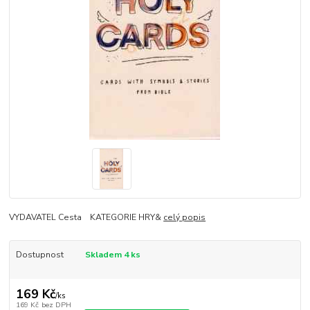
VYDAVATEL Cesta KATEGORIE HRY&
celý popis
Dostupnost
Skladem 4 ks
169 Kč
/
ks
169 Kč
bez DPH