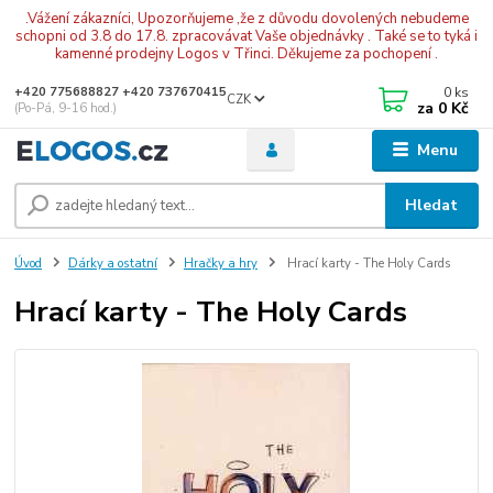
.Vážení zákazníci, Upozorňujeme ,že z důvodu dovolených nebudeme
schopni od 3.8 do 17.8. zpracovávat Vaše objednávky . Také se to tyká i
kamenné prodejny Logos v Třinci. Děkujeme za pochopení .
0
ks
+420 775688827 +420 737670415
CZK
za
0 Kč
(Po-Pá, 9-16 hod.)
Menu
Hledat
Úvod
Dárky a ostatní
Hračky a hry
Hrací karty - The Holy Cards
Hrací karty - The Holy Cards