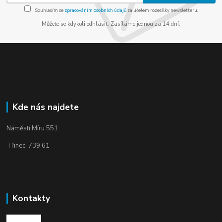
Souhlasím se
zpracováním osobních údajů
za účelem rozesílky newsletteru.
Můžete se kdykoli odhlásit. Zasíláme jednou za 14 dní.
Kde nás najdete
Náměstí Míru 551
Třinec, 739 61
Kontakty