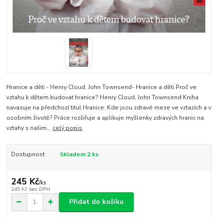
Hranice a děti - Henry Cloud, John Townsend- Hranice a děti Proč ve
vztahu k dětem budovat hranice? Henry Cloud, John Townsend Kniha
navazuje na předchozí titul Hranice: Kde jsou zdravé meze ve vztazích a v
osobním životě? Práce rozšiřuje a aplikuje myšlenky zdravých hranic na
vztahy s našim...
celý popis
Dostupnost
Skladem 2 ks
245 Kč
/
ks
245 Kč
bez DPH
Přidat do košíku