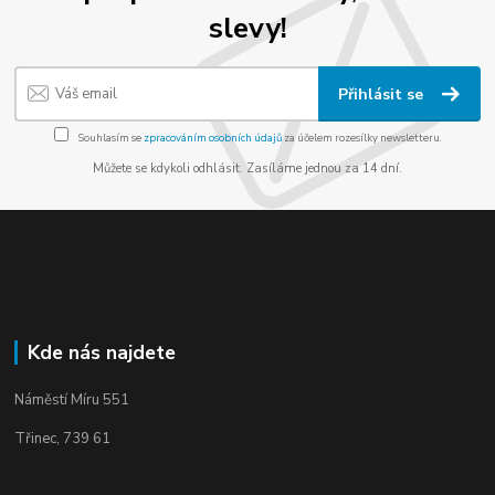
slevy!
Přihlásit se
Souhlasím se
zpracováním osobních údajů
za účelem rozesílky newsletteru.
Můžete se kdykoli odhlásit. Zasíláme jednou za 14 dní.
Kde nás najdete
Náměstí Míru 551
Třinec, 739 61