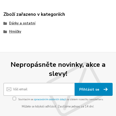
Zboží zařazeno v kategoriích
Dárky a ostatní
Hrníčky
Nepropásněte novinky, akce a
slevy!
Přihlásit se
Souhlasím se
zpracováním osobních údajů
za účelem rozesílky newsletteru.
Můžete se kdykoli odhlásit. Zasíláme jednou za 14 dní.