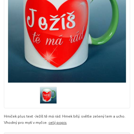
Hrniček plus text -Ježíš tě má rád. Hrnek bílý, světle zelený lem a ucho.
Vhodný pro mytí v myčce.
celý popis