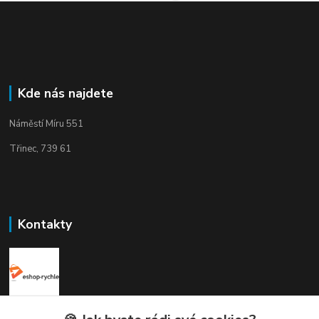
Kde nás najdete
Náměstí Míru 551
Třinec, 739 61
Kontakty
Elogos