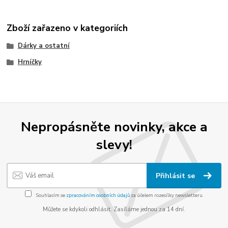
Zboží zařazeno v kategoriích
Dárky a ostatní
Hrníčky
Nepropásněte novinky, akce a
slevy!
Přihlásit se
Souhlasím se
zpracováním osobních údajů
za účelem rozesílky newsletteru.
Můžete se kdykoli odhlásit. Zasíláme jednou za 14 dní.