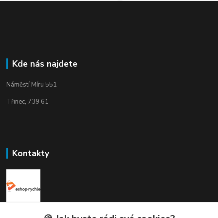
Kde nás najdete
Náměstí Míru 551
Třinec, 739 61
Kontakty
Elogos