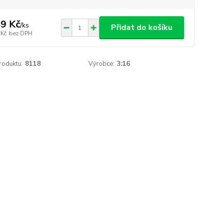
9 Kč
/
ks
Přidat do košíku
 Kč
bez DPH
roduktu:
8118
Výrobce:
3:16