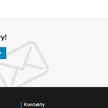
y!
Kontakty