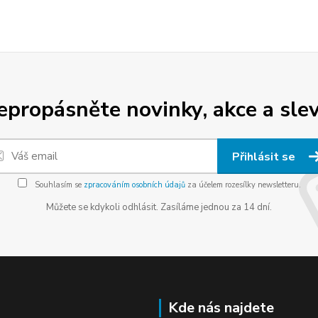
epropásněte novinky, akce a slev
Přihlásit se
Souhlasím se
zpracováním osobních údajů
za účelem rozesílky newsletteru.
Můžete se kdykoli odhlásit. Zasíláme jednou za 14 dní.
Kde nás najdete