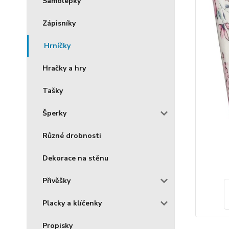
Samolepky
Zápisníky
Hrníčky
Hračky a hry
Tašky
Šperky
Různé drobnosti
Dekorace na stěnu
Přivěšky
Placky a klíčenky
Propisky