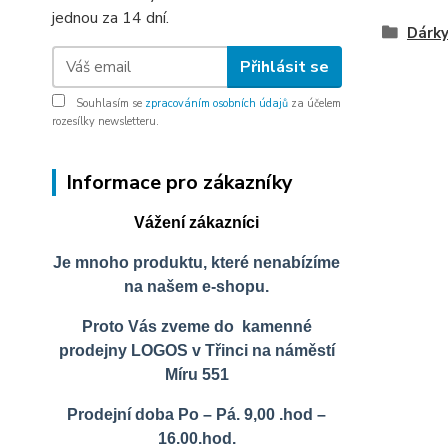
jednou za 14 dní.
Dárky
Přihlásit se
Souhlasím se
zpracováním osobních údajů
za účelem
rozesílky newsletteru.
Informace pro zákazníky
Vážení zákazníci
Je mnoho produktu, které nenabízíme
na našem e-shopu.
Proto Vás zveme do kamenné
prodejny LOGOS v Třinci na náměstí
Míru 551
Prodejní doba Po – Pá. 9,00 .hod –
16.00.hod.