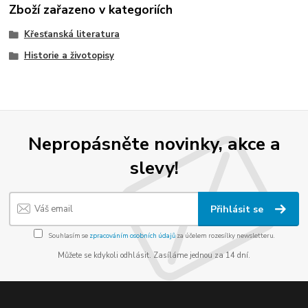
Zboží zařazeno v kategoriích
Křesťanská literatura
Historie a životopisy
Nepropásněte novinky, akce a
slevy!
Přihlásit se
Souhlasím se
zpracováním osobních údajů
za účelem rozesílky newsletteru.
Můžete se kdykoli odhlásit. Zasíláme jednou za 14 dní.