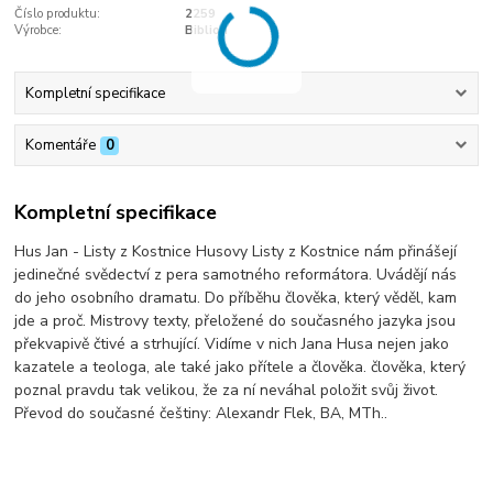
Číslo produktu:
2259
Výrobce:
Biblion
Kompletní specifikace
Komentáře
0
Kompletní specifikace
Hus Jan - Listy z Kostnice Husovy Listy z Kostnice nám přinášejí
jedinečné svědectví z pera samotného reformátora. Uvádějí nás
do jeho osobního dramatu. Do příběhu člověka, který věděl, kam
jde a proč. Mistrovy texty, přeložené do současného jazyka jsou
překvapivě čtivé a strhující. Vidíme v nich Jana Husa nejen jako
kazatele a teologa, ale také jako přítele a člověka. člověka, který
poznal pravdu tak velikou, že za ní neváhal položit svůj život.
Převod do současné češtiny: Alexandr Flek, BA, MTh..