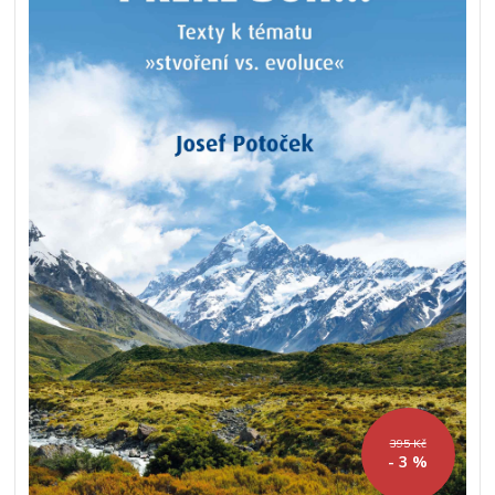
395 Kč
- 3 %