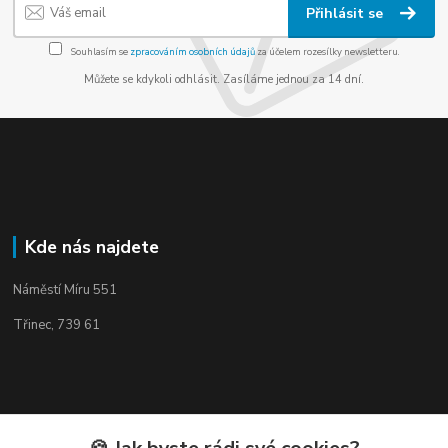
Přihlásit se
Souhlasím se
zpracováním osobních údajů
za účelem rozesílky newsletteru.
Můžete se kdykoli odhlásit. Zasíláme jednou za 14 dní.
Kde nás najdete
Náměstí Míru 551
Třinec, 739 61
Kontakty