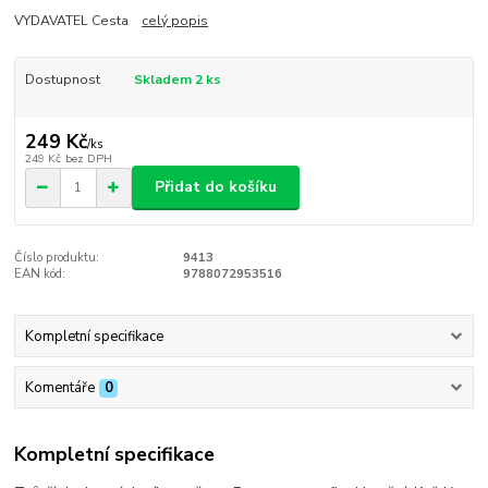
VYDAVATEL Cesta
celý popis
Dostupnost
Skladem 2 ks
249 Kč
/
ks
249 Kč
bez DPH
Přidat do košíku
Číslo produktu:
9413
EAN kód:
9788072953516
Kompletní specifikace
Komentáře
0
Kompletní specifikace