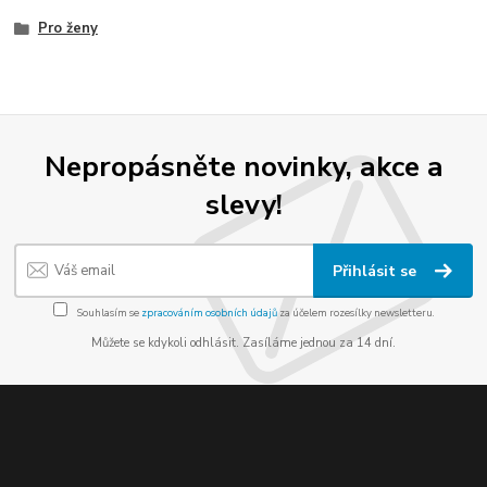
Pro ženy
Nepropásněte novinky, akce a
slevy!
Přihlásit se
Souhlasím se
zpracováním osobních údajů
za účelem rozesílky newsletteru.
Můžete se kdykoli odhlásit. Zasíláme jednou za 14 dní.