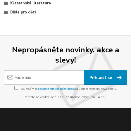
Křesťanská literatura
Bible pro děti
Nepropásněte novinky, akce a
slevy!
Přihlásit se
Souhlasím se
zpracováním osobních údajů
za účelem rozesílky newsletteru.
Můžete se kdykoli odhlásit. Zasíláme jednou za 14 dní.