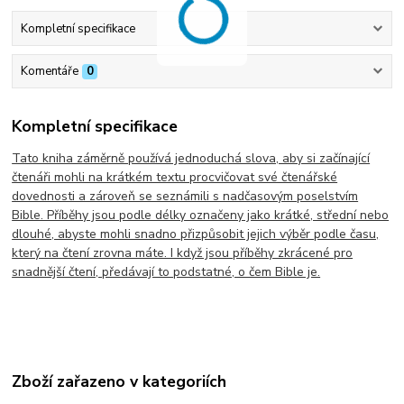
Kompletní specifikace
Komentáře
0
Kompletní specifikace
Tato kniha záměrně používá jednoduchá slova, aby si začínající
čtenáři mohli na krátkém textu procvičovat své čtenářské
dovednosti a zároveň se seznámili s nadčasovým poselstvím
Bible. Příběhy jsou podle délky označeny jako krátké, střední nebo
dlouhé, abyste mohli snadno přizpůsobit jejich výběr podle času,
který na čtení zrovna máte. I když jsou příběhy zkrácené pro
snadnější čtení, předávají to podstatné, o čem Bible je.
Zboží zařazeno v kategoriích