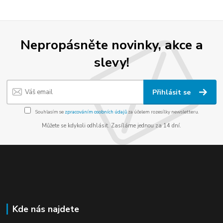
Nepropásněte novinky, akce a
slevy!
Přihlásit se
Souhlasím se
zpracováním osobních údajů
za účelem rozesílky newsletteru.
Můžete se kdykoli odhlásit. Zasíláme jednou za 14 dní.
Kde nás najdete