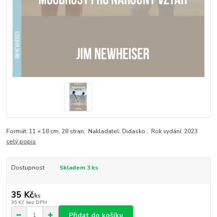
Formát: 11 × 18 cm, 28 stran, Nakladatel: Didasko , Rok vydání: 2023
celý popis
Dostupnost
Skladem 3 ks
35 Kč
/
ks
35 Kč
bez DPH
Přidat do košíku